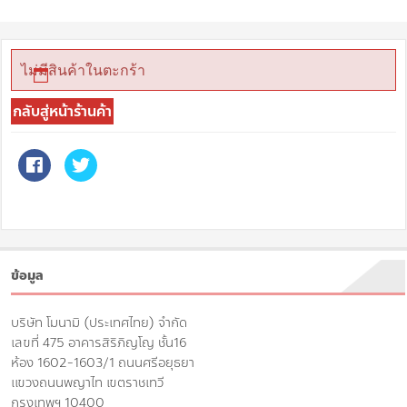
ไม่มีสินค้าในตะกร้า
กลับสู่หน้าร้านค้า
ข้อมูล
บริษัท โมนามิ (ประเทศไทย) จำกัด
เลขที่ 475 อาคารสิริภิญโญ ชั้น16
ห้อง 1602-1603/1 ถนนศรีอยุธยา
แขวงถนนพญาไท เขตราชเทวี
กรุงเทพฯ 10400