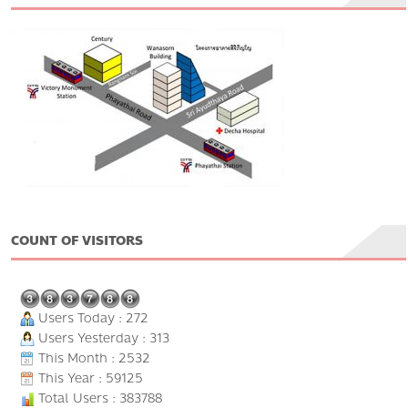
COUNT OF VISITORS
Users Today : 272
Users Yesterday : 313
This Month : 2532
This Year : 59125
Total Users : 383788