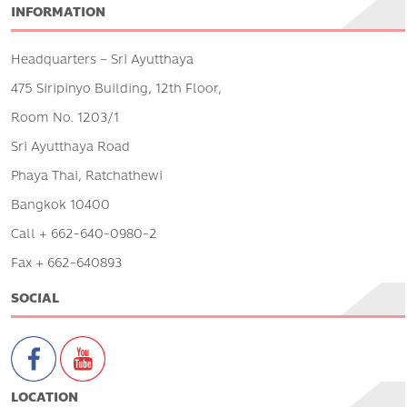
INFORMATION
Headquarters – Sri Ayutthaya
475 Siripinyo Building, 12th Floor,
Room No. 1203/1
Sri Ayutthaya Road
Phaya Thai, Ratchathewi
Bangkok 10400
Call + 662-640-0980-2
Fax + 662-640893
SOCIAL
LOCATION