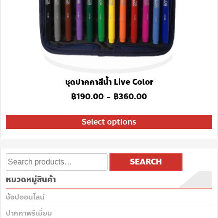
ชุดปากกาสีน้ำ Live Color
฿
190.00
฿
360.00
–
Select options
SEARCH
หมวดหมู่สินค้า
ช้อปออนไลน์
ปากกาพรีเมี่ยม