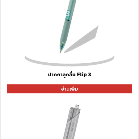
ปากกาลูกลื่น Flip 3
อ่านเพิ่ม