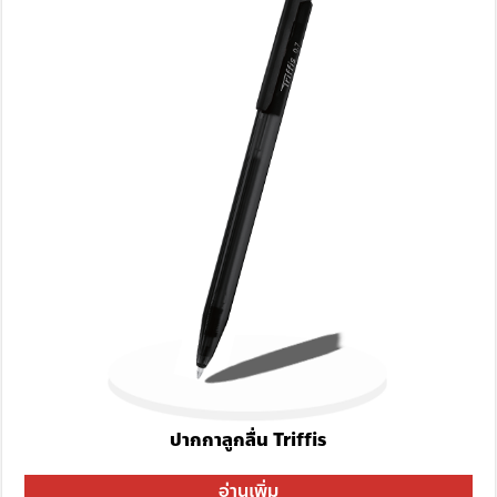
ปากกาลูกลื่น Triffis
อ่านเพิ่ม