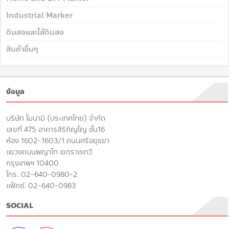
Industrial Marker
ดินสอและไส้ดินสอ
สินค้าอื่นๆ
ข้อมูล
บริษัท โมนามิ (ประเทศไทย) จำกัด
เลขที่ 475 อาคารสิริภิญโญ ชั้น16
ห้อง 1602-1603/1 ถนนศรีอยุธยา
แขวงถนนพญาไท เขตราชเทวี
กรุงเทพฯ 10400
โทร. 02-640-0980-2
แฟ๊กซ์. 02-640-0983
SOCIAL