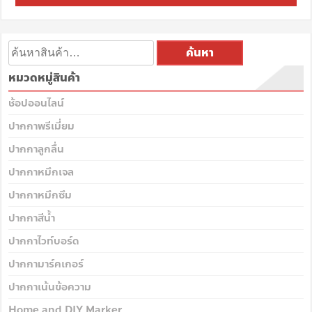
ค้นหา
หมวดหมู่สินค้า
ช้อปออนไลน์
ปากกาพรีเมี่ยม
ปากกาลูกลื่น
ปากกาหมึกเจล
ปากกาหมึกซึม
ปากกาสีน้ำ
ปากกาไวท์บอร์ด
ปากกามาร์คเกอร์
ปากกาเน้นข้อความ
Home and DIY Marker