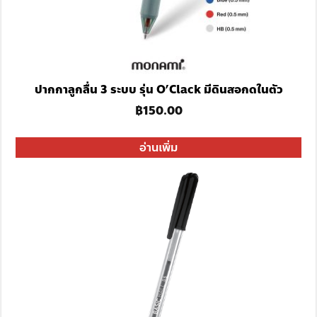
ปากกาลูกลื่น 3 ระบบ รุ่น O’Clack มีดินสอกดในตัว
฿
150.00
อ่านเพิ่ม