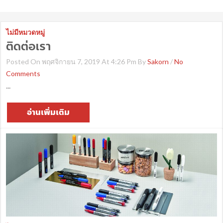
ไม่มีหมวดหมู่
ติดต่อเรา
Posted On พฤศจิกายน 7, 2019 At 4:26 Pm By
Sakorn
/
No
Comments
...
อ่านเพิ่มเติม