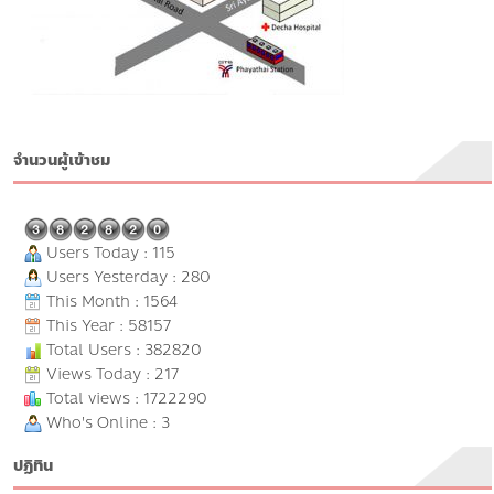
จำนวนผู้เข้าชม
Users Today : 115
Users Yesterday : 280
This Month : 1564
This Year : 58157
Total Users : 382820
Views Today : 217
Total views : 1722290
Who's Online : 3
ปฏิทิน