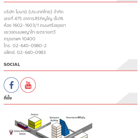
บริษัท โมนามิ (ประเทศไทย) จำกัด
เลขที่ 475 อาคารสิริภิญโญ ชั้น16
ห้อง 1602-1603/1 ถนนศรีอยุธยา
แขวงถนนพญาไท เขตราชเทวี
กรุงเทพฯ 10400
โทร. 02-640-0980-2
แฟ๊กซ์. 02-640-0983
SOCIAL
ที่ตั้ง