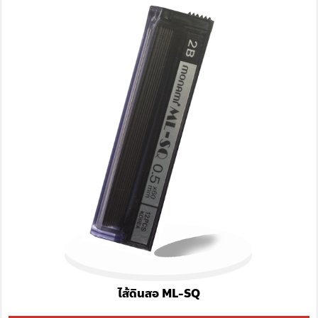
ไส้ดินสอ ML-SQ