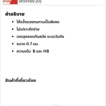
คำอธิบาย
บทวิจารณ์ (0)
คำอธิบาย
ไส้แข็งแรงทนทานเป็นพิเศษ
ไม่เปราะหักง่าย
บรรจุหลอดทันสมัย ระบบวันทัช
ขนาด 0.7 มม.
ความเข้ม B และ HB
สินค้าที่เกี่ยวข้อง