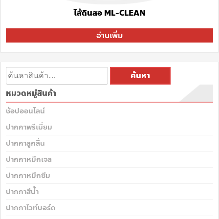
ไส้ดินสอ ML-CLEAN
อ่านเพิ่ม
ค้นหา
หมวดหมู่สินค้า
ช้อปออนไลน์
ปากกาพรีเมี่ยม
ปากกาลูกลื่น
ปากกาหมึกเจล
ปากกาหมึกซึม
ปากกาสีน้ำ
ปากกาไวท์บอร์ด