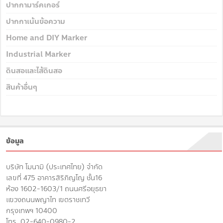
ปากกามาร์คเกอร์
ปากกาเน้นข้อความ
Home and DIY Marker
Industrial Marker
ดินสอและไส้ดินสอ
สินค้าอื่นๆ
ข้อมูล
บริษัท โมนามิ (ประเทศไทย) จำกัด
เลขที่ 475 อาคารสิริภิญโญ ชั้น16
ห้อง 1602-1603/1 ถนนศรีอยุธยา
แขวงถนนพญาไท เขตราชเทวี
กรุงเทพฯ 10400
โทร. 02-640-0980-2