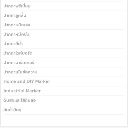
ปากกาพรีเมี่ยม
ปากกาลูกลื่น
ปากกาหมึกเจล
ปากกาหมึกซึม
ปากกาสีน้ำ
ปากกาไวท์บอร์ด
ปากกามาร์คเกอร์
ปากกาเน้นข้อความ
Home and DIY Marker
Industrial Marker
ดินสอและไส้ดินสอ
สินค้าอื่นๆ