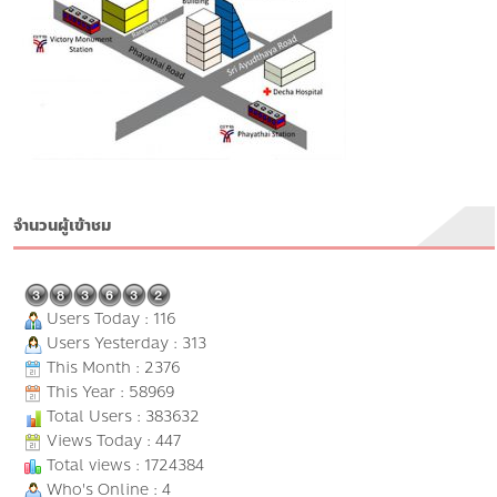
จำนวนผู้เข้าชม
Users Today : 116
Users Yesterday : 313
This Month : 2376
This Year : 58969
Total Users : 383632
Views Today : 447
Total views : 1724384
Who's Online : 4