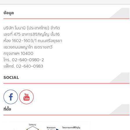
ข้อมูล
บริษัท โมนามิ (ประเทศไทย) จำกัด
เลขที่ 475 อาคารสิริภิญโญ ชั้น16
ห้อง 1602-1603/1 ถนนศรีอยุธยา
แขวงถนนพญาไท เขตราชเทวี
กรุงเทพฯ 10400
โทร. 02-640-0980-2
แฟ๊กซ์. 02-640-0983
SOCIAL
ที่ตั้ง