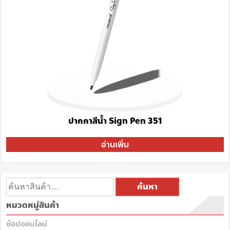
ปากกาสีน้ำ Sign Pen 351
อ่านเพิ่ม
ค้นหา
หมวดหมู่สินค้า
ช้อปออนไลน์