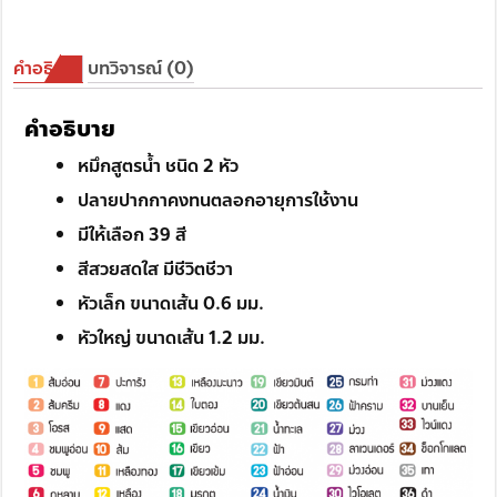
คำอธิบาย
บทวิจารณ์ (0)
คำอธิบาย
หมึกสูตรน้ำ ชนิด 2 หัว
ปลายปากกาคงทนตลอกอายุการใช้งาน
มีให้เลือก 39 สี
สีสวยสดใส มีชีวิตชีวา
หัวเล็ก ขนาดเส้น 0.6 มม.
หัวใหญ่ ขนาดเส้น 1.2 มม.