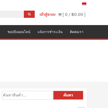
เข้าสู่ระบบ
[ 0 /
฿0.00
]
น
ชอปปิงออนไลน์
แจ้งการชำระเงิน
ติดต่อเรา
ค้นหา