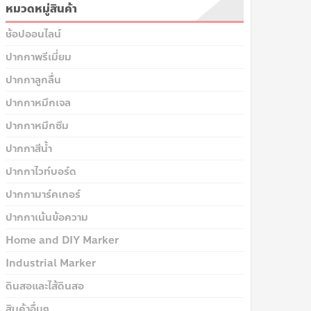
หมวดหมู่สินค้า
ช้อปออนไลน์
ปากกาพรีเมี่ยม
ปากกาลูกลื่น
ปากกาหมึกเจล
ปากกาหมึกซึม
ปากกาสีน้ำ
ปากกาไวท์บอร์ด
ปากกามาร์คเกอร์
ปากกาเน้นข้อความ
Home and DIY Marker
Industrial Marker
ดินสอและไส้ดินสอ
สินค้าอื่นๆ