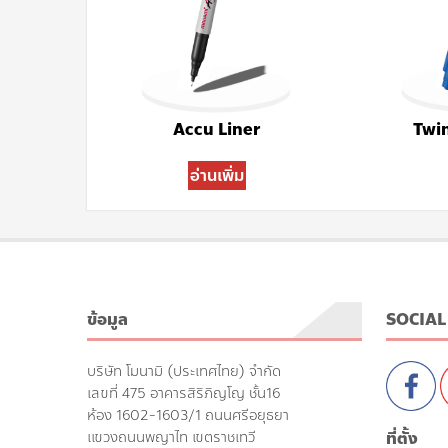
Accu Liner
Twi
อ่านเพิ่ม
ข้อมูล
SOCIAL
บริษัท โมนามิ (ประเทศไทย) จำกัด
เลขที่ 475 อาคารสิริภิญโญ ชั้น16
ห้อง 1602-1603/1 ถนนศรีอยุธยา
ที่ตั้ง
แขวงถนนพญาไท เขตราชเทวี