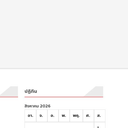
ปฏิทิน
สิงหาคม 2026
อา.
จ.
อ.
พ.
พฤ.
ศ.
ส.