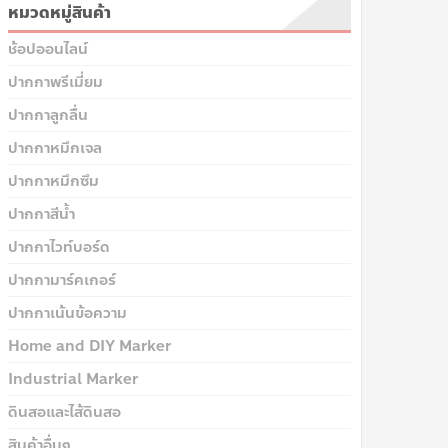
หมวดหมู่สินค้า
ช้อปออนไลน์
ปากกาพรีเมี่ยม
ปากกาลูกลื่น
ปากกาหมึกเจล
ปากกาหมึกซึม
ปากกาสีน้ำ
ปากกาไวท์บอร์ด
ปากกามาร์คเกอร์
ปากกาเน้นข้อความ
Home and DIY Marker
Industrial Marker
ดินสอและไส้ดินสอ
สินค้าอื่นๆ