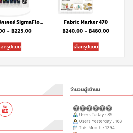
ชุดปากกามาร์คเกอร์ SigmaFlo Liquid Permanent 128
Fabric Marker 470
00
฿
225.00
฿
240.00
฿
480.00
–
–
ลือกรูปแบบ
เลือกรูปแบบ
จำนวนผู้เข้าชม
Users Today : 85
Users Yesterday : 168
This Month : 1254