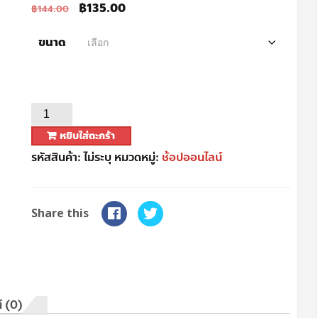
฿
135.00
฿
144.00
ขนาด
หยิบใส่ตะกร้า
รหัสสินค้า:
ไม่ระบุ
หมวดหมู่:
ช้อปออนไลน์
Share this
์ (0)