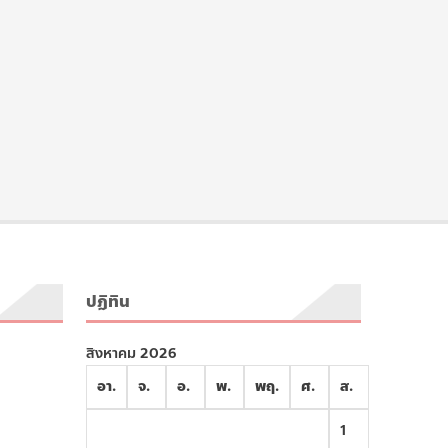
ปฏิทิน
สิงหาคม 2026
อา.
จ.
อ.
พ.
พฤ.
ศ.
ส.
1