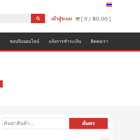
เข้าสู่ระบบ
[ 0 /
฿0.00
]
น
ชอปปิงออนไลน์
แจ้งการชำระเงิน
ติดต่อเรา
ค้นหา